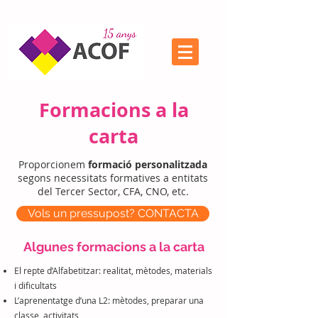
Formacions a la
carta
Proporcionem
formació personalitzada
segons necessitats formatives a entitats
del Tercer Sector, CFA, CNO, etc.
Vols un pressupost? CONTACTA
Algunes formacions a la carta
El repte d’Alfabetitzar: realitat, mètodes, materials
i dificultats
L’aprenentatge d’una L2: mètodes, preparar una
classe,
activitats