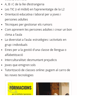
A, B i C de la llei d’estrangeria
Les TIC (i el mòbil) en l’aprenentatge de la L2
Orientació educativa i laboral per a joves i
persones adultes
Tècniques per gestionar els rumors
Com aprenem les persones adultes i crear un bon
clima a l’aula
La diversitat a l’aula: estratègies i activitats en
grup i individuals
Eines per a la gestió d'una classe de llengua o
alfabetització
Interculturalitat: desmuntant prejudicis
Joves que emigren sols
Tutorització de classes online: pugem al carro de
les noves tecnologies