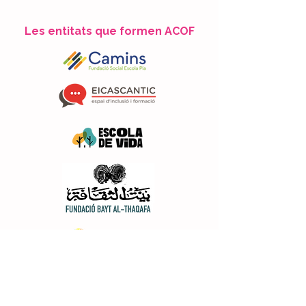
Les entitats que formen ACOF
Amb el suport de: